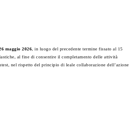
 26 maggio 2026
, in luogo del precedente termine fissato al 15
stiche, al fine di consentire il completamento delle attività
est, nel rispetto del principio di leale collaborazione dell’azione