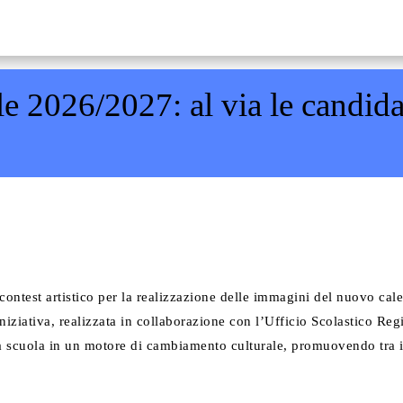
e 2026/2027: al via le candidatu
ntest artistico per la realizzazione delle immagini del nuovo calen
L’iniziativa, realizzata in collaborazione con l’Ufficio Scolastico R
a scuola in un motore di cambiamento culturale, promuovendo tra i pi