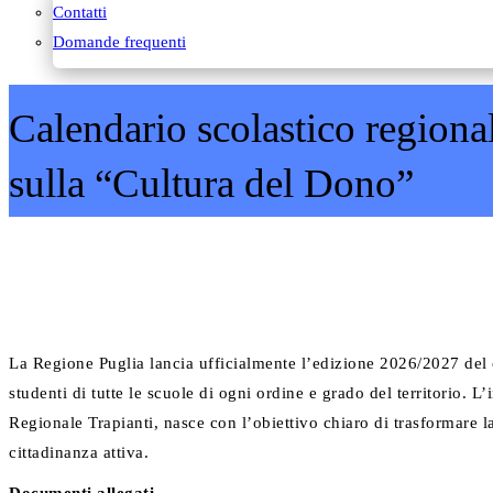
Contatti
Domande frequenti
Calendario scolastico regional
sulla “Cultura del Dono”
La Regione Puglia lancia ufficialmente l’edizione 2026/2027 del co
studenti di tutte le scuole di ogni ordine e grado del territorio. 
Regionale Trapianti, nasce con l’obiettivo chiaro di trasformare l
cittadinanza attiva.
Documenti allegati