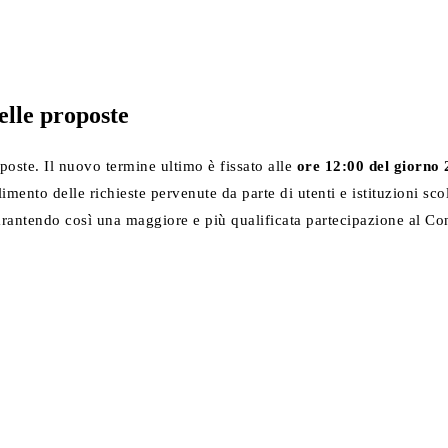
elle proposte
poste. Il nuovo termine ultimo è fissato alle
ore 12:00 del giorno
nto delle richieste pervenute da parte di utenti e istituzioni scola
arantendo così una maggiore e più qualificata partecipazione al Cont